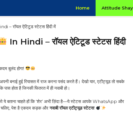
Home
Attitude Shay
di – रॉयल ऐटिटूड स्टेटस हिंदी में
In Hindi – रॉयल ऐटिटूड स्टेटस हिंदी
एकदम बुलंद होगा!
 अपनी बनाई हुई रियासत में राज करना पसंद करते हैं। देखो यार, एटीट्यूड तो सबके
के पास होता है जिनकी फितरत में ही नवाबी हो।
 को ये बताना चाहते हों कि ‘शेर’ अभी ज़िंदा है—ये स्टेटस आपके WhatsApp और
ो चलिए, पेश है एकदम कड़क और
नवाबी रॉयल एटीट्यूड स्टेटस
!