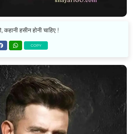
ो, कहानी हसीन होनी चाहिए !