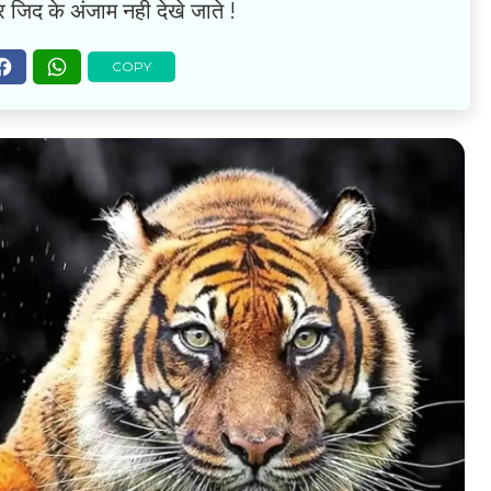
िद के अंजाम नही देखे जाते !