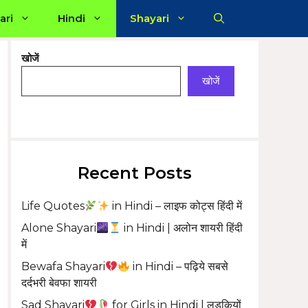
ari
Hindi
Shayari
खोजें
खोजें
Recent Posts
Life Quotes
in Hindi – लाइफ कोट्स हिंदी में
Alone Shayari
in Hindi | अलोन शायरी हिंदी
में
Bewafa Shayari
in Hindi – पढ़िये सबसे
दर्दभरी बेवफा शायरी
Sad Shayari
for Girls in Hindi | लड़कियों