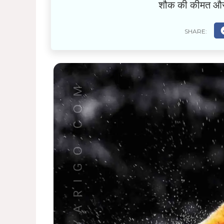
शौक की कीमत और ज