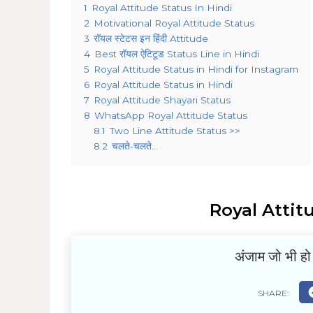
1
Royal Attitude Status In Hindi
2
Motivational Royal Attitude Status
3
रॉयल स्टेटस इन हिंदी Attitude
4
Best रॉयल ऐटिटूड Status Line in Hindi
5
Royal Attitude Status in Hindi for Instagram
6
Royal Attitude Status in Hindi
7
Royal Attitude Shayari Status
8
WhatsApp Royal Attitude Status
8.1
Two Line Attitude Status >>
8.2
चलते-चलते…
Royal Attit
अंजाम जो भी हो 