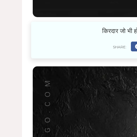
किरदार जो भी ह