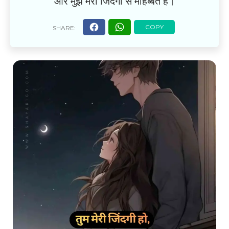
और मुझे मेरी जिंदगी से मोहब्बत है।