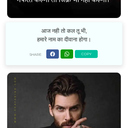
आज नही तो कल तू भी,
हमारे नाम का दीवाना होगा।