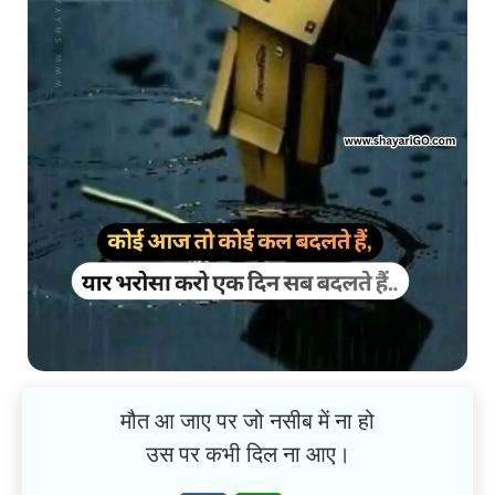
मौत आ जाए पर जो नसीब में ना हो
उस पर कभी दिल ना आए।