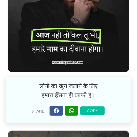
लोगों का खून जलाने के लिए
हमारा हँसना ही काफी है।