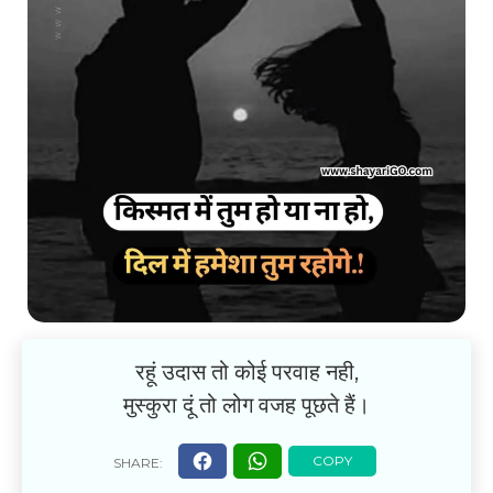
रहूं उदास तो कोई परवाह नही,
मुस्कुरा दूं तो लोग वजह पूछते हैं।