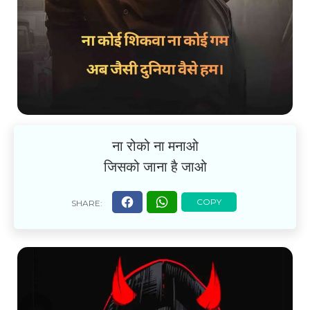
ना रोको ना मनाओ
जिसको जाना है जाओ