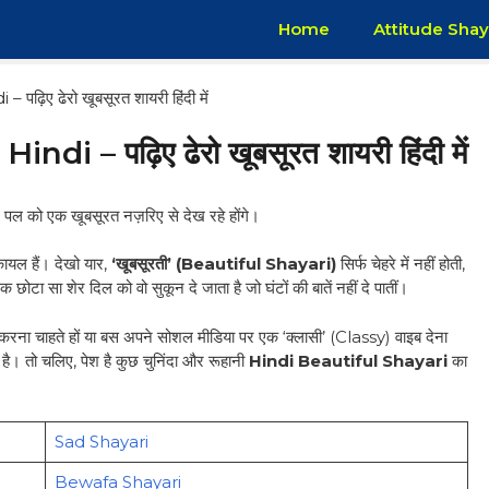
Home
Attitude Shay
– पढ़िए ढेरो खूबसूरत शायरी हिंदी में
Hindi – पढ़िए ढेरो खूबसूरत शायरी हिंदी में
हर पल को एक खूबसूरत नज़रिए से देख रहे होंगे।
ायल हैं। देखो यार,
‘खूबसूरती’ (Beautiful Shayari)
सिर्फ चेहरे में नहीं होती,
एक छोटा सा शेर दिल को वो सुकून दे जाता है जो घंटों की बातें नहीं दे पातीं।
ं करना चाहते हों या बस अपने सोशल मीडिया पर एक ‘क्लासी’ (Classy) वाइब देना
ै। तो चलिए, पेश है कुछ चुनिंदा और रूहानी
Hindi Beautiful Shayari
का
Sad Shayari
Bewafa Shayari