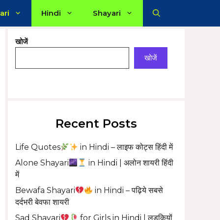
ari
Hindi
Shayari
खोजें
खोजें
Recent Posts
Life Quotes
in Hindi – लाइफ कोट्स हिंदी में
Alone Shayari
in Hindi | अलोन शायरी हिंदी
में
Bewafa Shayari
in Hindi – पढ़िये सबसे
दर्दभरी बेवफा शायरी
Sad Shayari
for Girls in Hindi | लड़कियों