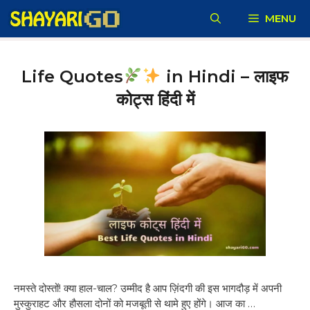
Skip
MENU
to
content
Life Quotes
in Hindi – लाइफ
कोट्स हिंदी में
नमस्ते दोस्तों! क्या हाल-चाल? उम्मीद है आप ज़िंदगी की इस भागदौड़ में अपनी
मुस्कुराहट और हौसला दोनों को मजबूती से थामे हुए होंगे। आज का …