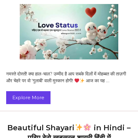
नमस्ते दोस्तों! क्या हाल-चाल? उम्मीद है आप सबके दिलों में मोहब्बत की ताज़गी
और चेहरे पर वो ‘गुलाबी’ वाली मुस्कान होगी!
आज का यह …
Explore More
Beautiful Shayari
in Hindi –
पढ़िए ढेरो खूबसूरत शायरी हिंदी में