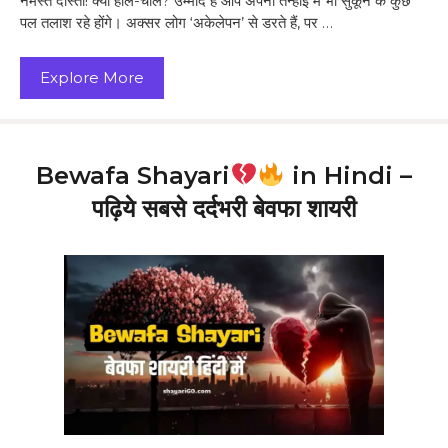
नमस्ते दोस्तों! क्या हाल-चाल? उम्मीद है आप अपनी तन्हाई में भी सुकून के कुछ
पल तलाश रहे होंगे। अक्सर लोग ‘अकेलेपन’ से डरते हैं, पर …
Explore More
Bewafa Shayari
in Hindi –
पढ़िये सबसे दर्दभरी बेवफा शायरी